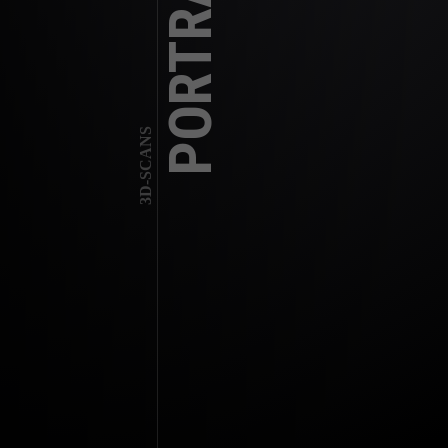
PORTRAIT
3D-SCANS