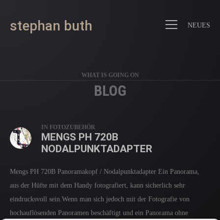
stephan buth
NEUES
WHAT IS GOING ON
BLOG
BLOG
IN
FOTOZUBEHÖR
MENGS PH 720B
NODALPUNKTADAPTER
Mengs PH 720B Panoramakopf / Nodalpunktadapter Ein Panorama,
aus der Hüfte mit dem Handy fotografiert, kann sicherlich sehr
eindrucksvoll sein.Wenn man sich jedoch mit der Fotografie von
hochauflösenden Panoramen beschäftigt und ein Panorama ohne