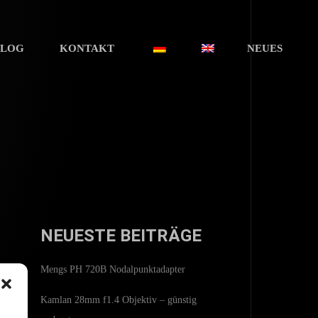
BLOG
KONTAKT
NEUES
NEUESTE BEITRÄGE
Mengs PH 720B Nodalpunktadapter
hr
Kamlan 28mm f1.4 Objektiv – günstig